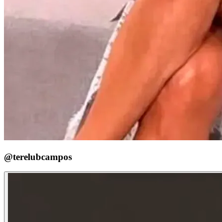
@terelubcampos