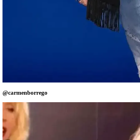
@carmenborrego