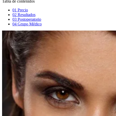
Tabla de contenidos
01
Precio
02
Resultados
03
Postoperatorio
04
Grupo Médico