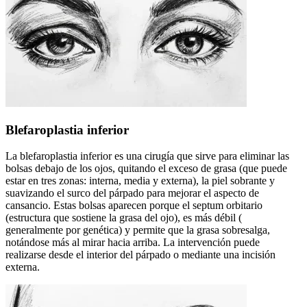
Blefaroplastia inferior
La blefaroplastia inferior es una cirugía que sirve para eliminar las
bolsas debajo de los ojos, quitando el exceso de grasa (que puede
estar en tres zonas: interna, media y externa), la piel sobrante y
suavizando el surco del párpado para mejorar el aspecto de
cansancio. Estas bolsas aparecen porque el septum orbitario
(estructura que sostiene la grasa del ojo), es más débil (
generalmente por genética) y permite que la grasa sobresalga,
notándose más al mirar hacia arriba. La intervención puede
realizarse desde el interior del párpado o mediante una incisión
externa.