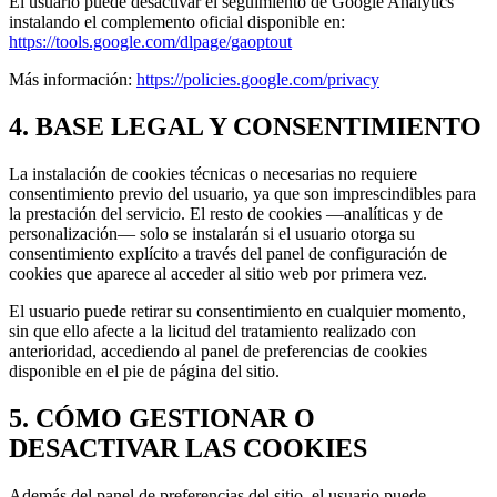
El usuario puede desactivar el seguimiento de Google Analytics
instalando el complemento oficial disponible en:
https://tools.google.com/dlpage/gaoptout
Más información:
https://policies.google.com/privacy
4. BASE LEGAL Y CONSENTIMIENTO
La instalación de cookies técnicas o necesarias no requiere
consentimiento previo del usuario, ya que son imprescindibles para
la prestación del servicio. El resto de cookies —analíticas y de
personalización— solo se instalarán si el usuario otorga su
consentimiento explícito a través del panel de configuración de
cookies que aparece al acceder al sitio web por primera vez.
El usuario puede retirar su consentimiento en cualquier momento,
sin que ello afecte a la licitud del tratamiento realizado con
anterioridad, accediendo al panel de preferencias de cookies
disponible en el pie de página del sitio.
5. CÓMO GESTIONAR O
DESACTIVAR LAS COOKIES
Además del panel de preferencias del sitio, el usuario puede