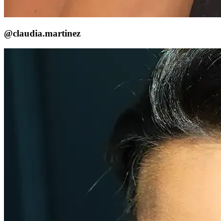
@claudia.martinez