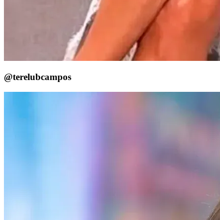
@terelubcampos