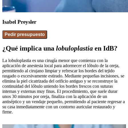
Isabel Preysler
Pedir presupuesto
¿Qué implica una
lobuloplastia
en IdB?
La lobuloplastia es una cirugía menor que comienza con la
aplicación de anestesia local para adormecer el lóbulo de la oreja,
permitiendo al cirujano limpiar y refrescar los bordes del tejido
rasgado o excesivamente estirado. Mediante pequeñas incisiones, se
elimina la piel cicatrizada del orificio antiguo y se reconstruye la
continuidad del lóbulo uniendo los bordes frescos con suturas
internas y externas muy finas. El procedimiento, que suele durar
unos 30 minutos por oreja, finaliza con la aplicación de un
antiséptico y un vendaje pequeño, permitiendo al paciente regresar a
su casa inmediatamente con un contorno auricular restaurado y
firme.