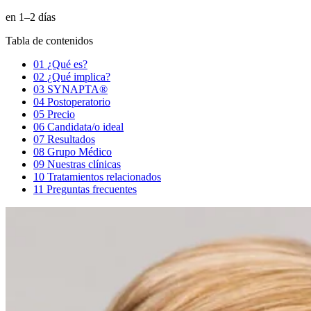
en 1–2 días
Tabla de contenidos
01
¿Qué es?
02
¿Qué implica?
03
SYNAPTA®
04
Postoperatorio
05
Precio
06
Candidata/o ideal
07
Resultados
08
Grupo Médico
09
Nuestras clínicas
10
Tratamientos relacionados
11
Preguntas frecuentes