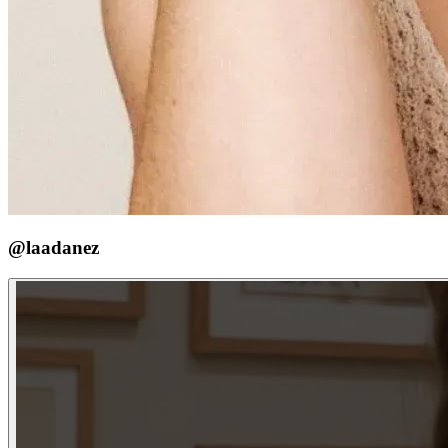
@laadanez