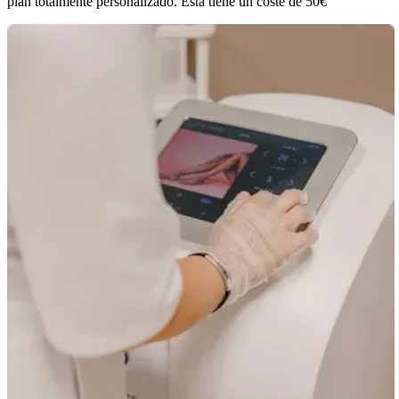
plan totalmente personalizado. Esta tiene un coste de 50€