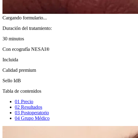
Cargando formulario...
Duración del tratamiento:
30 minutos
Con ecografía NESAI®
Incluida
Calidad premium
Sello IdB
Tabla de contenidos
01
Precio
02
Resultados
03
Postoperatorio
04
Grupo Médico