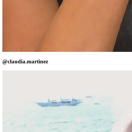
@claudia.martinez