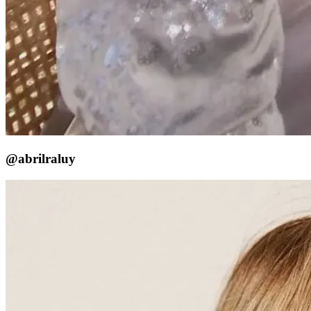
@abrilraluy