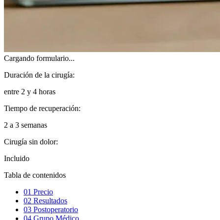
Cargando formulario...
Duración de la cirugía:
entre 2 y 4 horas
Tiempo de recuperación:
2 a 3 semanas
Cirugía sin dolor:
Incluido
Tabla de contenidos
01
Precio
02
Resultados
03
Postoperatorio
04
Grupo Médico