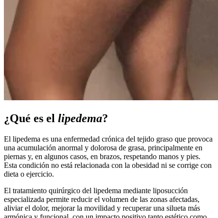
¿Qué es el
lipedema
?
El lipedema es una enfermedad crónica del tejido graso que provoca
una acumulación anormal y dolorosa de grasa, principalmente en
piernas y, en algunos casos, en brazos, respetando manos y pies.
Esta condición no está relacionada con la obesidad ni se corrige con
dieta o ejercicio.
El tratamiento quirúrgico del lipedema mediante liposucción
especializada permite reducir el volumen de las zonas afectadas,
aliviar el dolor, mejorar la movilidad y recuperar una silueta más
armónica y funcional, con un impacto positivo tanto estético como