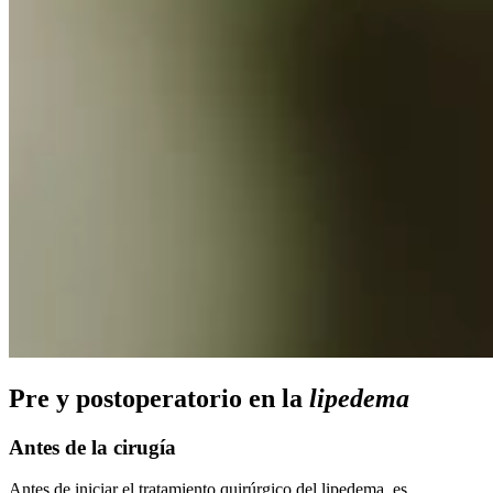
Pre y postoperatorio en la
lipedema
Antes de la cirugía
Antes de iniciar el tratamiento quirúrgico del lipedema, es