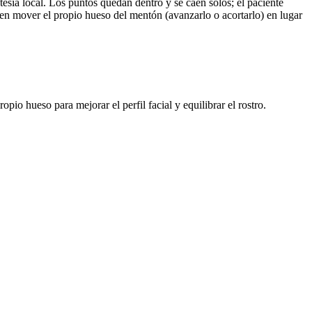
tesia local. Los puntos quedan dentro y se caen solos; el paciente
 en mover el propio hueso del mentón (avanzarlo o acortarlo) en lugar
io hueso para mejorar el perfil facial y equilibrar el rostro.