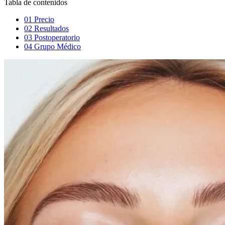
Tabla de contenidos
01
Precio
02
Resultados
03
Postoperatorio
04
Grupo Médico