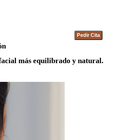
Pedir Cita
ón
acial más equilibrado y natural.