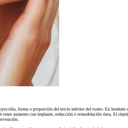
ección, forma o proporción del tercio inferior del rostro. En Instituto 
legir entre aumento con implante, reducción o remodelación ósea. El obje
tervención.