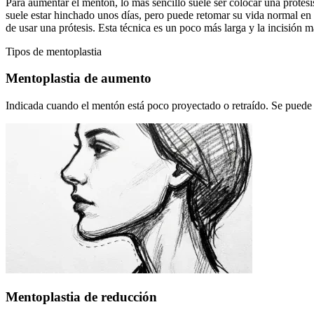
Para aumentar el mentón, lo más sencillo suele ser colocar una prótesi
suele estar hinchado unos días, pero puede retomar su vida normal en 
de usar una prótesis. Esta técnica es un poco más larga y la incisión 
Tipos de mentoplastia
Mentoplastia de aumento
Indicada cuando el mentón está poco proyectado o retraído. Se puede re
Mentoplastia de reducción