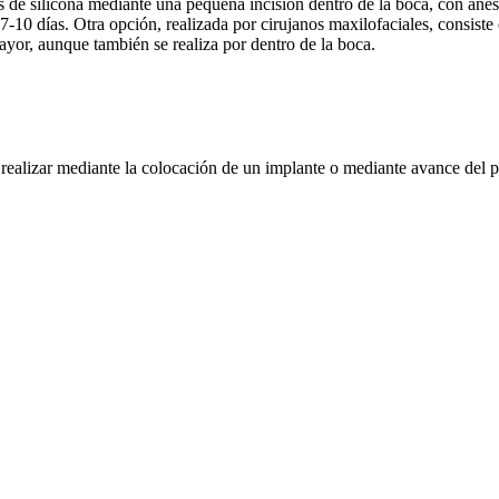
s de silicona mediante una pequeña incisión dentro de la boca, con anes
7-10 días. Otra opción, realizada por cirujanos maxilofaciales, consiste
mayor, aunque también se realiza por dentro de la boca.
alizar mediante la colocación de un implante o mediante avance del prop