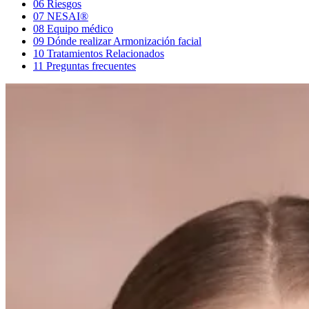
06
Riesgos
07
NESAI®
08
Equipo médico
09
Dónde realizar Armonización facial
10
Tratamientos Relacionados
11
Preguntas frecuentes