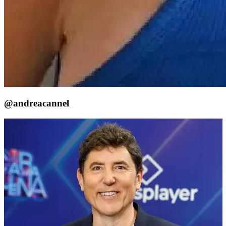
@andreacannel