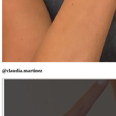
@claudia.martinez