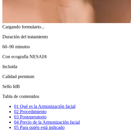
Cargando formulario...
Duración del tratamiento
60–90 minutos
Con ecografía NESAI®
Incluida
Calidad premium
Sello IdB
Tabla de contenidos
01
Qué es la Armonización facial
02
Procedimiento
03
Postoperatorio
04
Precio de la Armonización facial
05
Para quién está indicado