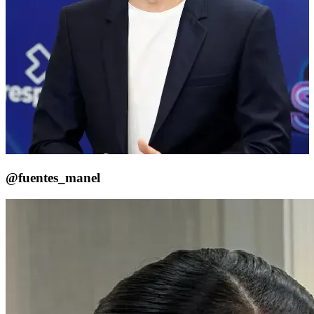
@fuentes_manel