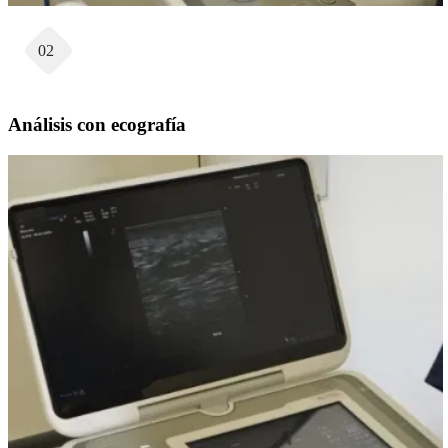
02
Análisis con ecografía