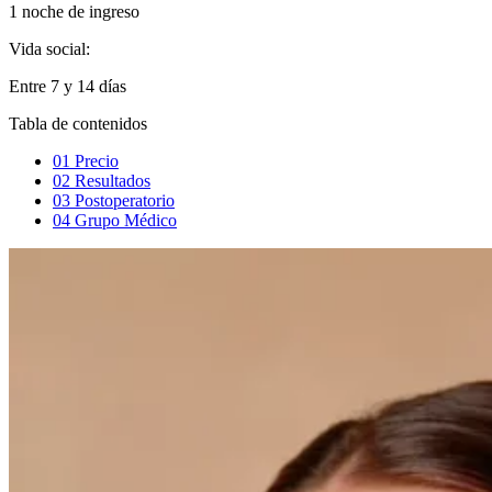
1 noche de ingreso
Vida social:
Entre 7 y 14 días
Tabla de contenidos
01
Precio
02
Resultados
03
Postoperatorio
04
Grupo Médico