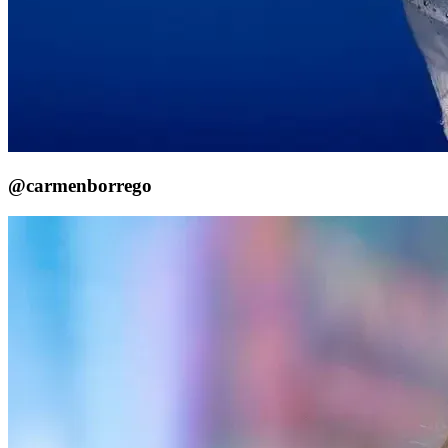
@carmenborrego