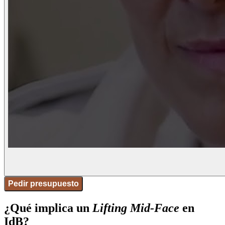
Pedir presupuesto
¿Qué implica un
Lifting Mid-Face
en
IdB?