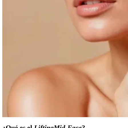
¿Qué es el
LiftingMid-Face
?