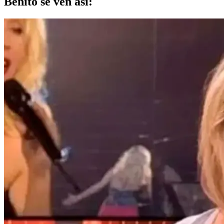
Benito se ven así: