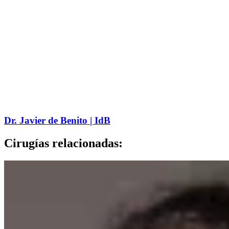
Dr. Javier de Benito | IdB
Cirugías relacionadas: