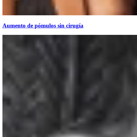
Aumento de pómulos sin cirugía