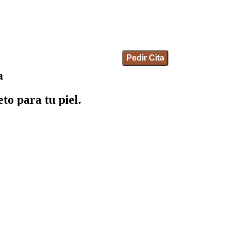
Pedir Cita
a
to para tu piel.