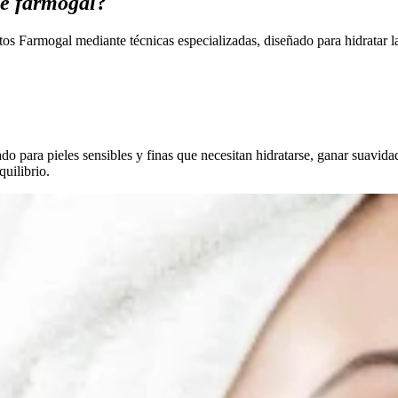
de farmogal
?
tos Farmogal mediante técnicas especializadas, diseñado para hidratar l
do para pieles sensibles y finas que necesitan hidratarse, ganar suavida
uilibrio.