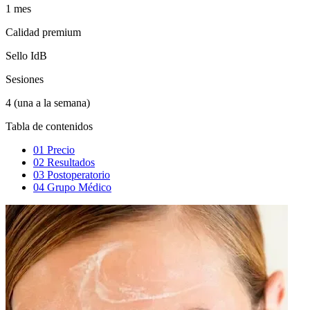
1 mes
Calidad premium
Sello IdB
Sesiones
4 (una a la semana)
Tabla de contenidos
01
Precio
02
Resultados
03
Postoperatorio
04
Grupo Médico