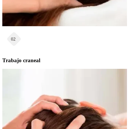
02
Trabajo craneal