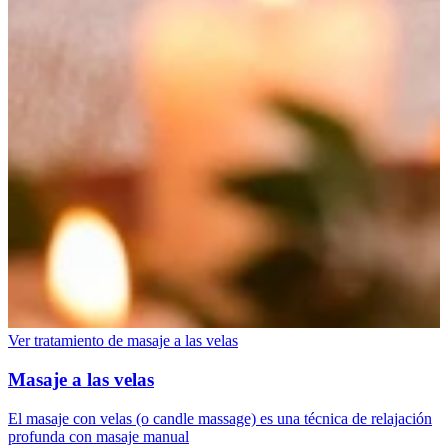
Ver tratamiento de masaje a las velas
Masaje a las velas
El masaje con velas (o candle massage) es una técnica de relajación
profunda con masaje manual