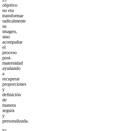
objetivo
no era
transformar
radicalmente
su
imagen,
sino
acompañar
el
proceso
post-
maternidad
ayudando
a
recuperar
proporciones
y
definición
de
manera
segura
y
personalizada.
El