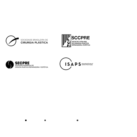
Facebook
Instagram
Youtube
Tok
Premios
Aviso legal
Política de cookies
Política de privacidad