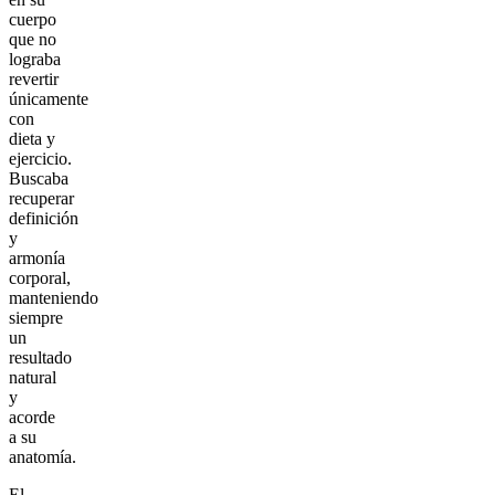
cuerpo
que no
lograba
revertir
únicamente
con
dieta y
ejercicio.
Buscaba
recuperar
definición
y
armonía
corporal,
manteniendo
siempre
un
resultado
natural
y
acorde
a su
anatomía.
El