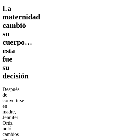
La
maternidad
cambió
su
cuerpo…
esta
fue
su
decisión
Después
de
convertirse
en
madre,
Jennifer
Ortiz
notó
cambios
en su