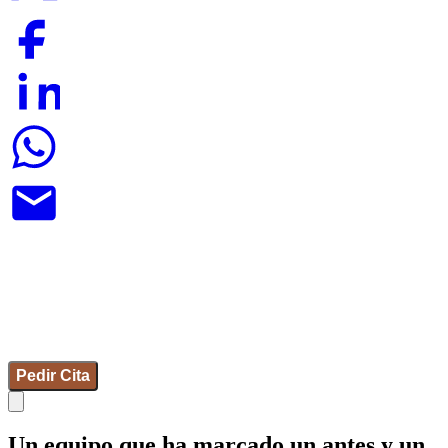
Pedir Cita
Un equipo que ha marcado un antes y un