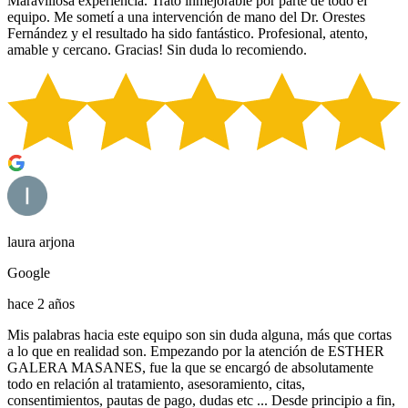
Maravillosa experiencia. Trato inmejorable por parte de todo el
equipo. Me sometí a una intervención de mano del Dr. Orestes
Fernández y el resultado ha sido fantástico. Profesional, atento,
amable y cercano. Gracias! Sin duda lo recomiendo.
laura arjona
Google
hace 2 años
Mis palabras hacia este equipo son sin duda alguna, más que cortas
a lo que en realidad son. Empezando por la atención de ESTHER
GALERA MASANES, fue la que se encargó de absolutamente
todo en relación al tratamiento, asesoramiento, citas,
consentimientos, pautas de pago, dudas etc ... Desde principio a fin,