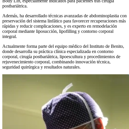
Body Lift, especialmente indicados para pacientes tras cirugía
postbariátrica.
Además, ha desarrollado técnicas avanzadas de abdominoplastia con
preservación del sistema linfático para favorecer recuperaciones más
rápidas y reducir complicaciones, y es experto en remodelación
corporal mediante liposucción, lipofilling y contorno corporal
integral.
Actualmente forma parte del equipo médico del Instituto de Benito,
donde desarrolla su práctica clínica especializada en contorno
corporal, cirugía postbariátrica, lipoescultura y procedimientos de
rejuvenecimiento corporal, combinando innovación técnica,
seguridad quirúrgica y resultados naturales.