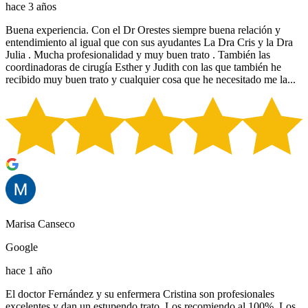
hace 3 años
Buena experiencia. Con el Dr Orestes siempre buena relación y
entendimiento al igual que con sus ayudantes La Dra Cris y la Dra
Julia . Mucha profesionalidad y muy buen trato . También las
coordinadoras de cirugía Esther y Judith con las que también he
recibido muy buen trato y cualquier cosa que he necesitado me la...
Marisa Canseco
Google
hace 1 año
El doctor Fernández y su enfermera Cristina son profesionales
excelentes y dan un estupendo trato. Los recomiendo al 100%. Los