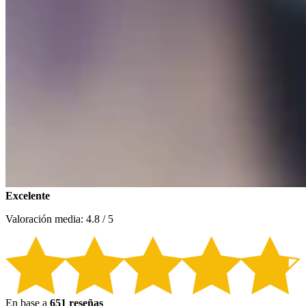
Excelente
Valoración media: 4.8 / 5
En base a
651 reseñas