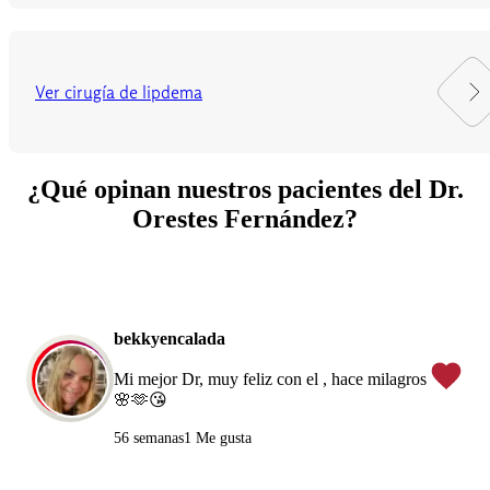
Ver cirugía de lipdema
¿Qué opinan nuestros pacientes del Dr.
Orestes Fernández?
bekkyencalada
Mi mejor Dr, muy feliz con el , hace milagros
🌸🫶😘
56 semanas
1 Me gusta