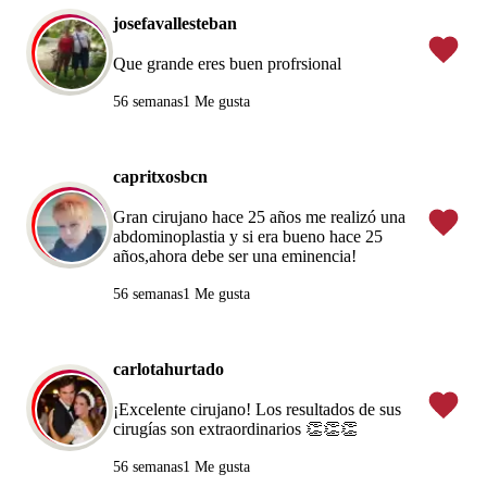
josefavallesteban
Que grande eres buen profrsional
56 semanas
1 Me gusta
capritxosbcn
Gran cirujano hace 25 años me realizó una
abdominoplastia y si era bueno hace 25
años,ahora debe ser una eminencia!
56 semanas
1 Me gusta
carlotahurtado
¡Excelente cirujano! Los resultados de sus
cirugías son extraordinarios 👏👏👏
56 semanas
1 Me gusta