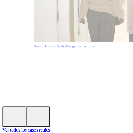
Tenía dolor 9 y se fue sin dolor gracias a synapta
Ver todos los casos reales