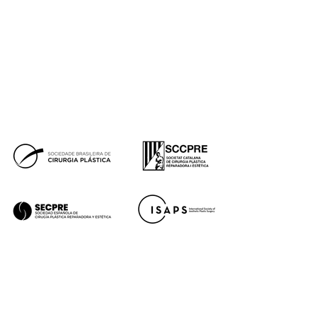
Premios
Blog de Instituto de Benito
Prensa
Financiación
Síguenos
Tik
Facebook
Instagram
Youtube
Tok
Premios