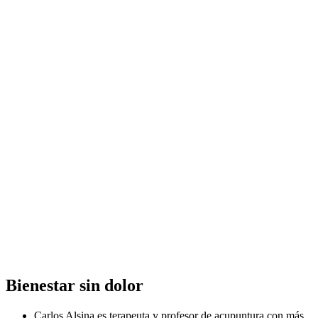
Bienestar sin dolor
Carlos Alsina es terapeuta y profesor de acupuntura con más