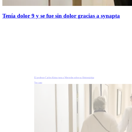
Tenía dolor 9 y se fue sin dolor gracias a synapta
El profesor Carlos Alsina trata a Mercedes sobre su fibriomialgia
Ver caso