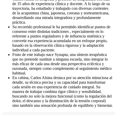
de 35 años de experiencia clínica y docente. A lo largo de su
trayectoria, ha estudiado y trabajado con diversas corrientes
de la acupuntura china, japonesa, coreana y norteamericana,
desarrollando una mirada integradora y profundamente
práctica.
Su recorrido profesional le ha permitido identificar puntos de
consenso entre distintas tradiciones , especialmente en lo
referente a puntos reguladores y de influencia sistémica y
convertir esa experiencia acumulada en un enfoque propio,
basado en la observación clínica rigurosa y la adaptación
individual a cada paciente.
Fruto de este trabajo nace Synapta, una síntesis terapéutica
que no pretende sustituir a ninguna escuela, sino integrar lo
más eficaz de cada una desde una perspectiva ecléctica y
razonada, siempre como complemento al seguimiento médico
habitual.
En cabina, Carlos Alsina destaca por su atención minuciosa al
detalle, su técnica precisa y su capacidad para transformar
cada sesión en una experiencia de cuidado integral. Su
manera de trabajar combina rigor clínico y sensibilidad,
buscando no solo la mejora funcional (como la regulación del
dolor, el descanso y la disminución de la tensión corporal)
sino también una sensación profunda de equilibrio y bienestar.