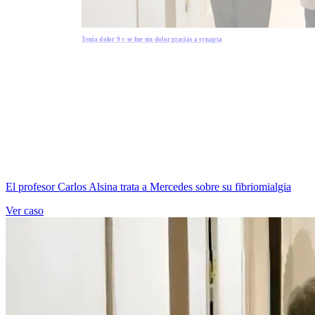
Tenía dolor 9 y se fue sin dolor gracias a synapta
El profesor Carlos Alsina trata a Mercedes sobre su fibriomialgia
Ver caso