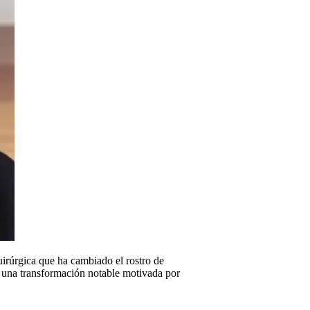
quirúrgica que ha cambiado el rostro de
o una transformación notable motivada por