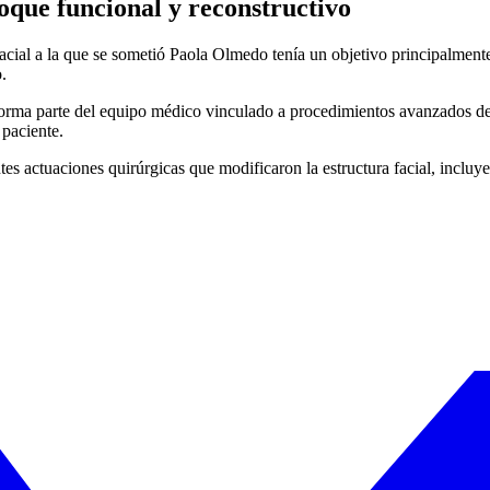
que funcional y reconstructivo
facial a la que se sometió Paola Olmedo tenía un objetivo principalmen
.
, forma parte del equipo médico vinculado a procedimientos avanzados de
 paciente.
ntes actuaciones quirúrgicas que modificaron la estructura facial, incl