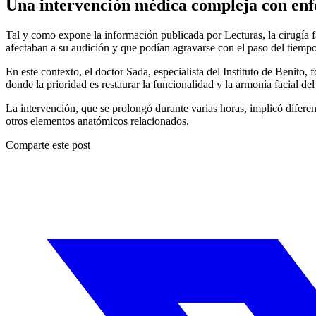
Una intervención médica compleja con enfo
Tal y como expone la información publicada por Lecturas, la cirugía 
afectaban a su audición y que podían agravarse con el paso del tiempo
En este contexto, el doctor Sada, especialista del Instituto de Benito
donde la prioridad es restaurar la funcionalidad y la armonía facial del
La intervención, que se prolongó durante varias horas, implicó difere
otros elementos anatómicos relacionados.
Comparte este post