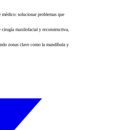
te médico: solucionar problemas que
 cirugía maxilofacial y reconstructiva,
uyendo zonas clave como la mandíbula y