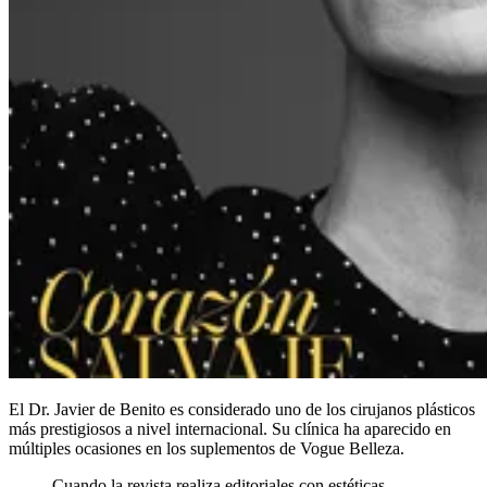
El Dr. Javier de Benito es considerado uno de los cirujanos plásticos
más prestigiosos a nivel internacional. Su clínica ha aparecido en
múltiples ocasiones en los suplementos de Vogue Belleza.
Cuando la revista realiza editoriales con estéticas