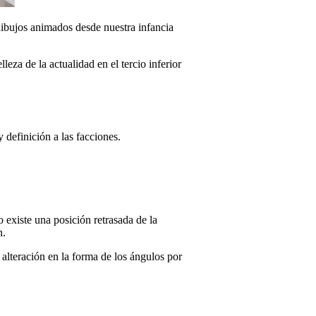
 dibujos animados desde nuestra infancia
leza de la actualidad en el tercio inferior
 definición a las facciones.
existe una posición retrasada de la
n.
alteración en la forma de los ángulos por