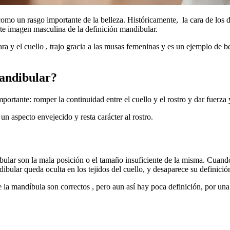
 como un rasgo importante de la belleza. Históricamente, la cara de los
te imagen masculina de la definición mandibular.
ra y el cuello , trajo gracia a las musas femeninas y es un ejemplo de bel
mandibular?
rtante: romper la continuidad entre el cuello y el rostro y dar fuerza y
 un aspecto envejecido y resta carácter al rostro.
ular son la mala posición o el tamaño insuficiente de la misma. Cuando 
ibular queda oculta en los tejidos del cuello, y desaparece su definició
la mandíbula son correctos , pero aun así hay poca definición, por una 