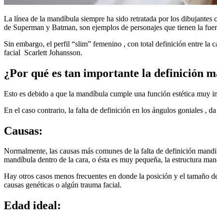
La línea de la mandíbula siempre ha sido retratada por los dibujantes
de Superman y Batman, son ejemplos de personajes que tienen la fuer
Sin embargo, el perfil “slim” femenino , con total definición entre la ca
facial Scarlett Johansson.
¿Por qué es tan importante la definición 
Esto es debido a que la mandíbula cumple una función estética muy impo
En el caso contrario, la falta de definición en los ángulos goniales , da
Causas:
Normalmente, las causas más comunes de la falta de definición mandib
mandíbula dentro de la cara, o ésta es muy pequeña, la estructura mand
Hay otros casos menos frecuentes en donde la posición y el tamaño de 
causas genéticas o algún trauma facial.
Edad ideal: