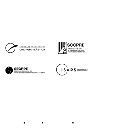
Financiación
Síguenos
Tik
Facebook
Instagram
Youtube
Tok
Premios
Aviso legal
Política de cookies
Política de privacidad