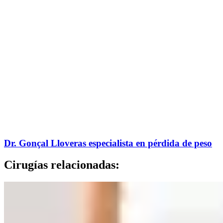
Dr. Gonçal Lloveras especialista en pérdida de peso
Cirugías relacionadas: