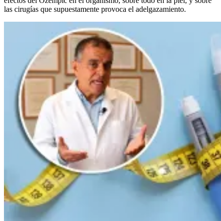
efectos del Ozempic en el organismo, sobre todo en la piel, y sobre
las cirugías que supuestamente provoca el adelgazamiento.