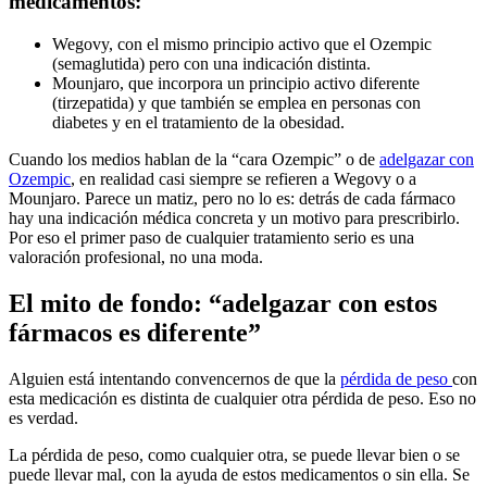
medicamentos:
Wegovy, con el mismo principio activo que el Ozempic
(semaglutida) pero con una indicación distinta.
Mounjaro, que incorpora un principio activo diferente
(tirzepatida) y que también se emplea en personas con
diabetes y en el tratamiento de la obesidad.
Cuando los medios hablan de la “cara Ozempic” o de
adelgazar con
Ozempic
, en realidad casi siempre se refieren a Wegovy o a
Mounjaro. Parece un matiz, pero no lo es: detrás de cada fármaco
hay una indicación médica concreta y un motivo para prescribirlo.
Por eso el primer paso de cualquier tratamiento serio es una
valoración profesional, no una moda.
El mito de fondo: “adelgazar con estos
fármacos es diferente”
Alguien está intentando convencernos de que la
pérdida de peso
con
esta medicación es distinta de cualquier otra pérdida de peso. Eso no
es verdad.
La pérdida de peso, como cualquier otra, se puede llevar bien o se
puede llevar mal, con la ayuda de estos medicamentos o sin ella. Se