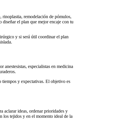
e, rinoplastia, remodelación de pómulos,
o diseñar el plan que mejor encaje con tu
rgico y si será útil coordinar el plan
islada.
r anestesistas, especialistas en medicina
uraderos.
 tiempos y expectativas. El objetivo es
ra aclarar ideas, ordenar prioridades y
 los tejidos y en el momento ideal de la