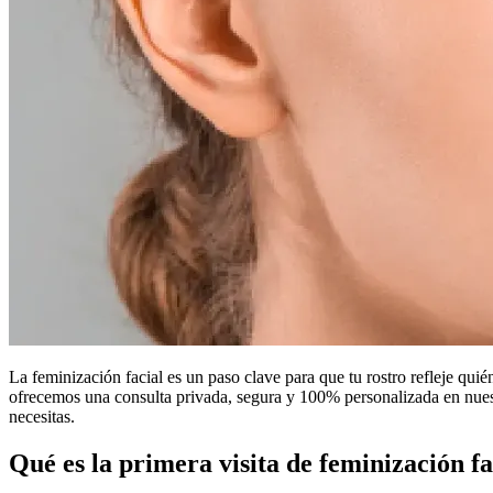
La feminización facial es un paso clave para que tu rostro refleje quié
ofrecemos una consulta privada, segura y 100% personalizada en nuest
necesitas.
Qué es la primera visita de feminización fa