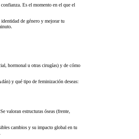
l confianza. Es el momento en el que el
 identidad de género y mejorar tu
inuto.
cial, hormonal u otras cirugías) y de cómo
Adán) y qué tipo de feminización deseas:
Se valoran estructuras óseas (frente,
osibles cambios y su impacto global en tu
.