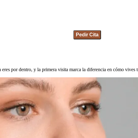
Pedir Cita
n eres por dentro, y la primera visita marca la diferencia en cómo vives 