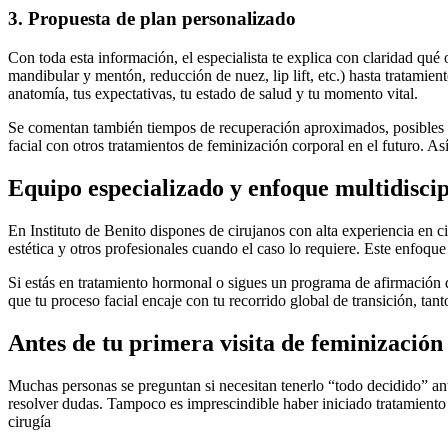
3. Propuesta de plan personalizado
Con toda esta información, el especialista te explica con claridad qué
mandibular y mentón, reducción de nuez, lip lift, etc.) hasta tratamie
anatomía, tus expectativas, tu estado de salud y tu momento vital.
Se comentan también tiempos de recuperación aproximados, posibles cic
facial con otros tratamientos de feminización corporal en el futuro. As
Equipo especializado y enfoque multidiscip
En Instituto de Benito dispones de cirujanos con alta experiencia en c
estética y otros profesionales cuando el caso lo requiere. Este enfoqu
Si estás en tratamiento hormonal o sigues un programa de afirmación d
que tu proceso facial encaje con tu recorrido global de transición, tan
Antes de tu primera visita de feminización 
Muchas personas se preguntan si necesitan tenerlo “todo decidido” antes
resolver dudas. Tampoco es imprescindible haber iniciado tratamiento
cirugía