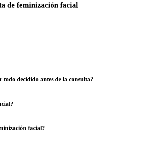
ta de feminización facial
 todo decidido antes de la consulta?
acial?
minización facial?