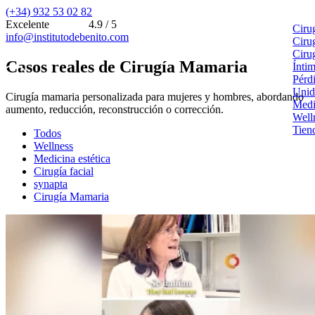
(+34) 932 53 02 82
Excelente
4.9 / 5
Ciru
info@institutodebenito.com
Ciru
Ciru
Casos reales de Cirugía Mamaria
Ínti
Pérd
Unid
Cirugía mamaria personalizada para mujeres y hombres, abordando
Medi
aumento, reducción, reconstrucción o corrección.
Well
Tien
Todos
Wellness
Medicina estética
Cirugía facial
synapta
Cirugía Mamaria