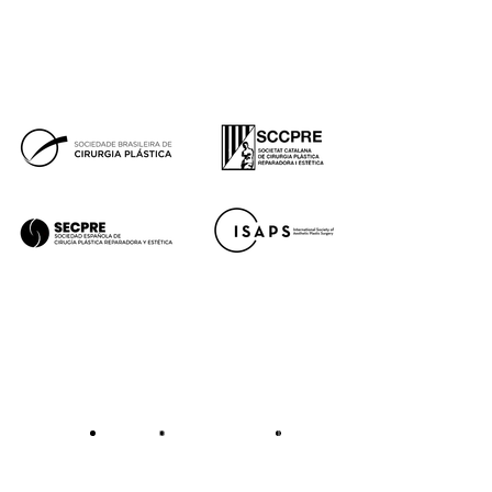
Facebook
Instagram
Youtube
Tok
Premios
Aviso legal
Política de cookies
Política de privacidad