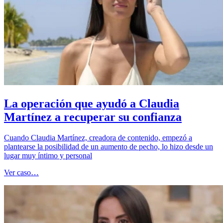
La operación que ayudó a Claudia
Martínez a recuperar su confianza
Cuando Claudia Martínez, creadora de contenido, empezó a
plantearse la posibilidad de un aumento de pecho, lo hizo desde un
lugar muy íntimo y personal
Ver caso…