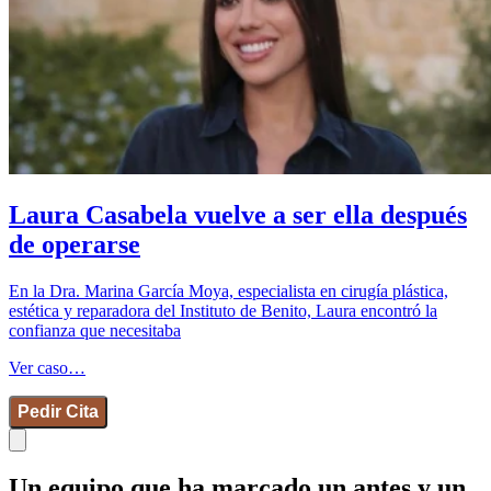
Laura Casabela vuelve a ser ella después
de operarse
En la Dra. Marina García Moya, especialista en cirugía plástica,
estética y reparadora del Instituto de Benito, Laura encontró la
confianza que necesitaba
Ver caso…
Pedir Cita
Un equipo que ha marcado un antes y un