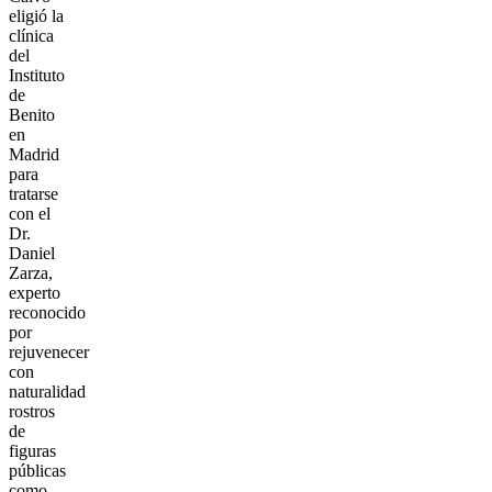
eligió la
clínica
del
Instituto
de
Benito
en
Madrid
para
tratarse
con el
Dr.
Daniel
Zarza,
experto
reconocido
por
rejuvenecer
con
naturalidad
rostros
de
figuras
públicas
como