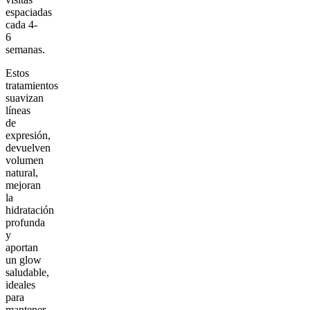
espaciadas
cada 4-
6
semanas.
Estos
tratamientos
suavizan
líneas
de
expresión,
devuelven
volumen
natural,
mejoran
la
hidratación
profunda
y
aportan
un glow
saludable,
ideales
para
mantener