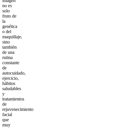
imagen
no es
solo
fruto de
la
genética
o del
maquillaje,
sino
también
de una
rutina
constante
de
autocuidado,
ejercicio,
hábitos
saludables
y
tratamientos
de
rejuvenecimiento
facial
que
muy