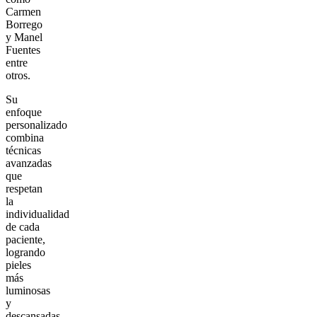
Carmen
Borrego
y Manel
Fuentes
entre
otros.
Su
enfoque
personalizado
combina
técnicas
avanzadas
que
respetan
la
individualidad
de cada
paciente,
logrando
pieles
más
luminosas
y
descansadas