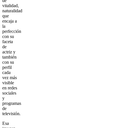
de
vitalidad,
naturalidad
que
encaja a
la
perfección
con su
faceta
de
actriz y
también
con su
perfil
cada
vez más
visible
en redes
sociales
y
programas
de
televisión.
Esa