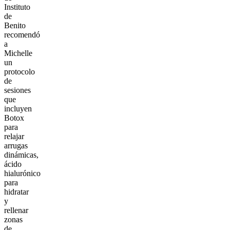
Instituto
de
Benito
recomendó
a
Michelle
un
protocolo
de
sesiones
que
incluyen
Botox
para
relajar
arrugas
dinámicas,
ácido
hialurónico
para
hidratar
y
rellenar
zonas
de