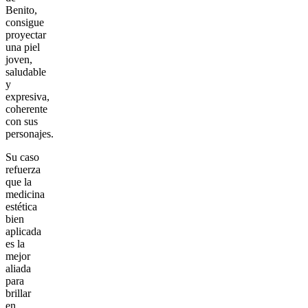
Benito,
consigue
proyectar
una piel
joven,
saludable
y
expresiva,
coherente
con sus
personajes.
Su caso
refuerza
que la
medicina
estética
bien
aplicada
es la
mejor
aliada
para
brillar
en