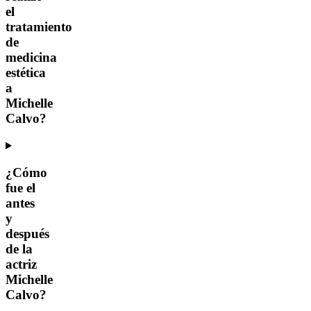
el
tratamiento
de
medicina
estética
a
Michelle
Calvo?
¿Cómo
fue el
antes
y
después
de la
actriz
Michelle
Calvo?