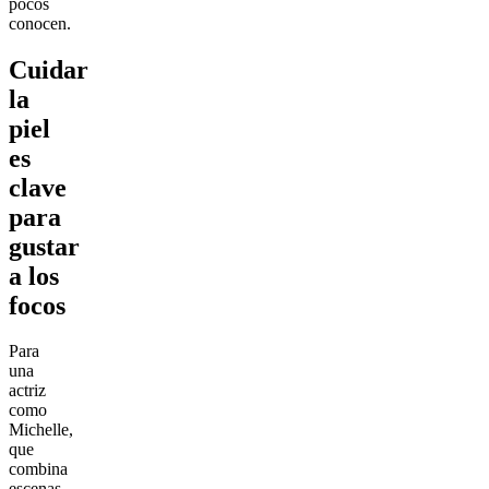
pocos
conocen.
Cuidar
la
piel
es
clave
para
gustar
a los
focos
Para
una
actriz
como
Michelle,
que
combina
escenas