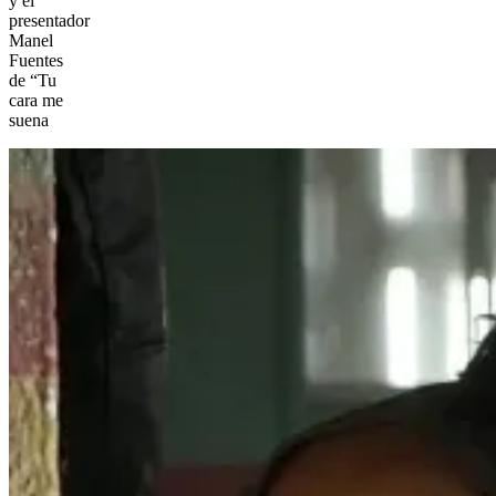
y el
presentador
Manel
Fuentes
de “Tu
cara me
suena