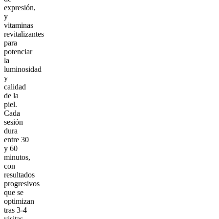
expresión,
y
vitaminas
revitalizantes
para
potenciar
la
luminosidad
y
calidad
de la
piel.
Cada
sesión
dura
entre 30
y 60
minutos,
con
resultados
progresivos
que se
optimizan
tras 3-4
visitas