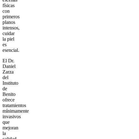
físicas
con
primeros
planos
intensos,
cuidar
la piel
es
esencial.
El Dr.
Daniel
Zarza
del
Instituto
de
Benito
ofrece
tratamientos
mínimamente
invasivos
que
mejoran
la
calidad