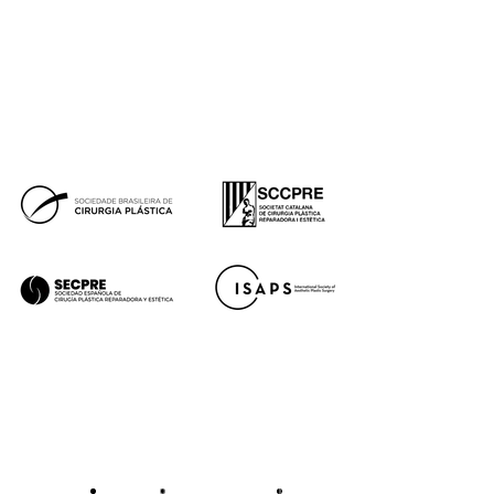
Prensa
Financiación
Síguenos
Tik
Facebook
Instagram
Youtube
Tok
Premios
Aviso legal
Política de cookies
Política de privacidad