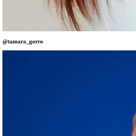
@tamara_gorro