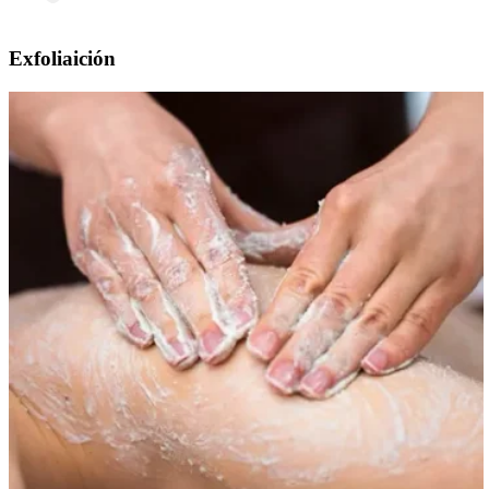
Exfoliaición