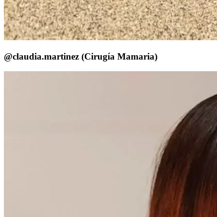
@claudia.martinez (Cirugía Mamaria)