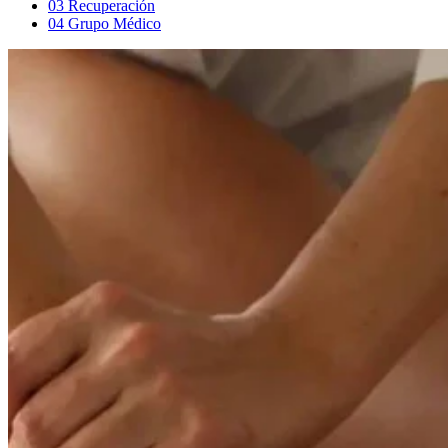
03
Recuperación
04
Grupo Médico