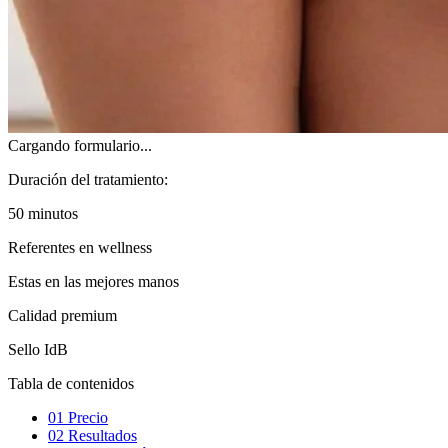
Cargando formulario...
Duración del tratamiento:
50 minutos
Referentes en wellness
Estas en las mejores manos
Calidad premium
Sello IdB
Tabla de contenidos
01
Precio
02
Resultados