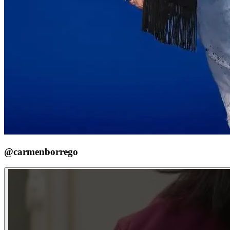
@carmenborrego