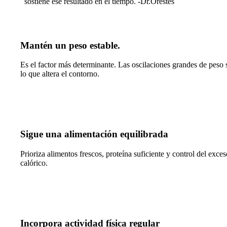
sostiene ese resultado en el tiempo. -Dr.Orestes
Mantén un peso estable.
Es el factor más determinante. Las oscilaciones grandes de peso 
lo que altera el contorno.
Sigue una alimentación equilibrada
Prioriza alimentos frescos, proteína suficiente y control del exces
calórico.
Incorpora actividad física regular