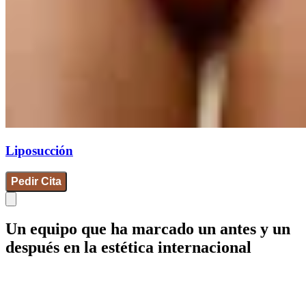
Liposucción
Pedir Cita
Un equipo que ha marcado un antes y un
después en la estética internacional
IdB - Barcelona
IdB - Madrid
IdB - Internacional