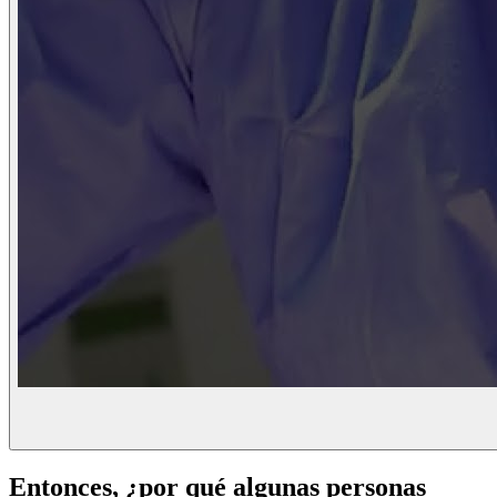
Entonces, ¿por qué algunas personas