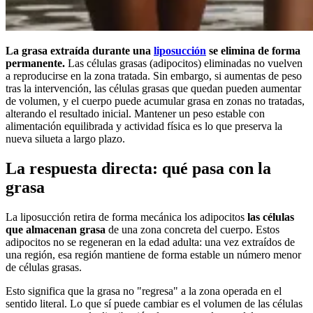
La grasa extraída durante una
liposucción
se elimina de forma
permanente.
Las células grasas (adipocitos) eliminadas no vuelven
a reproducirse en la zona tratada. Sin embargo, si aumentas de peso
tras la intervención, las células grasas que quedan pueden aumentar
de volumen, y el cuerpo puede acumular grasa en zonas no tratadas,
alterando el resultado inicial. Mantener un peso estable con
alimentación equilibrada y actividad física es lo que preserva la
nueva silueta a largo plazo.
La respuesta directa: qué pasa con la
grasa
La liposucción retira de forma mecánica los adipocitos
las células
que almacenan grasa
de una zona concreta del cuerpo. Estos
adipocitos no se regeneran en la edad adulta: una vez extraídos de
una región, esa región mantiene de forma estable un número menor
de células grasas.
Esto significa que la grasa no "regresa" a la zona operada en el
sentido literal. Lo que sí puede cambiar es el volumen de las células