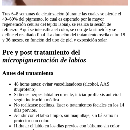
Tras 6–8 semanas de cicatrización (durante las cuales se pierde el
40–60% del pigmento, lo cual es esperado por la mayor
regeneración celular del tejido labial), se realiza la sesión de
refuerzo. Aquí se intensifica el color, se corrige la simetría y se
define el resultado final. La duración del tratamiento oscila entre 18
y 36 meses, en función del tipo de piel y exposición solar.
Pre y post tratamiento del
micropigmentación de labios
Antes del tratamiento
48 horas antes: evitar vasodilatadores (alcohol, AAS,
ibuprofeno).
Si tienes herpes labial recurrente, iniciar profilaxis antiviral
según indicación médica.
No realizarse peelings, láser o tratamientos faciales en los 14
días previos.
Acudir con el labio limpio, sin maquillaje, sin bálsamo ni
protector con color.
Hidratar el labio en los días previos con bálsamo sin color