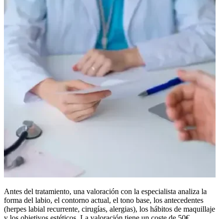
Antes del tratamiento, una valoración con la especialista analiza la
forma del labio, el contorno actual, el tono base, los antecedentes
(herpes labial recurrente, cirugías, alergias), los hábitos de maquillaje
y los objetivos estéticos. La valoración tiene un coste de 50€,