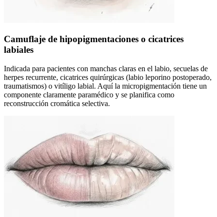
Camuflaje de hipopigmentaciones o cicatrices
labiales
Indicada para pacientes con manchas claras en el labio, secuelas de
herpes recurrente, cicatrices quirúrgicas (labio leporino postoperado,
traumatismos) o vitíligo labial. Aquí la micropigmentación tiene un
componente claramente paramédico y se planifica como
reconstrucción cromática selectiva.