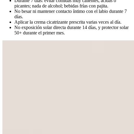
Durante 7 días: evitar comidas muy calientes, ácidas o
picantes; nada de alcohol; bebidas frías con pajita.
No besar ni mantener contacto íntimo con el labio durante 7
días.
Aplicar la crema cicatrizante prescrita varias veces al día.
No exposición solar directa durante 14 días, y protector solar
50+ durante el primer mes.