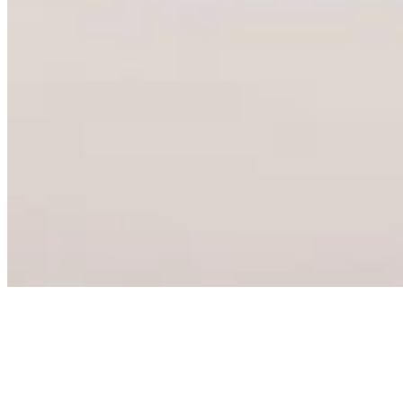
Qué precio tiene tratamiento
de
micropigmentación de labios