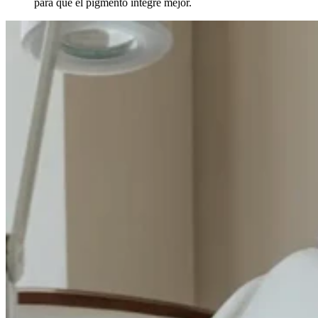
para que el pigmento integre mejor.