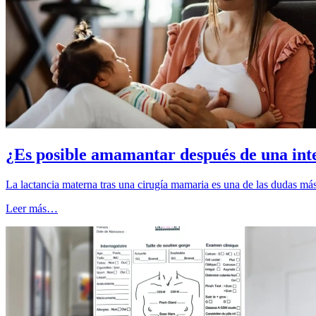
¿Es posible amamantar después de una int
La lactancia materna tras una cirugía mamaria es una de las dudas m
Leer más…