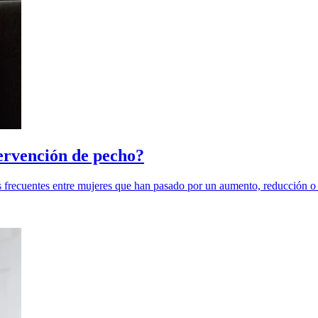
ervención de pecho?
ás frecuentes entre mujeres que han pasado por un aumento, reducción o