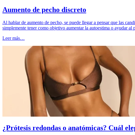
Aumento de pecho discreto
Al hablar de aumento de pecho, se puede llegar a pensar que las cand
simplemente tener como objetivo aumentar la autoestima o ayudar al p
Leer más…
¿Prótesis redondas o anatómicas? Cuál eleg