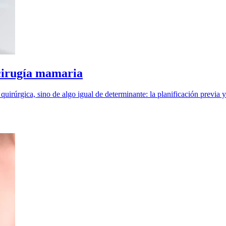
 cirugía mamaria
quirúrgica, sino de algo igual de determinante: la planificación previa