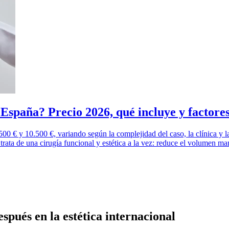
España? Precio 2026, qué incluye y factore
00 € y 10.500 €, variando según la complejidad del caso, la clínica y la
Se trata de una cirugía funcional y estética a la vez: reduce el volumen 
pués en la estética internacional