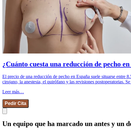
¿Cuánto cuesta una reducción de pecho en 
El precio de una reducción de pecho en España suele situarse entre 8.5
cirujano, la anestesia, el quirófano y las revisiones postoperatorias. 
Leer más…
Pedir Cita
Un equipo que ha marcado un antes y un des