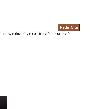
Pedir Cita
mento, reducción, reconstrucción o corrección.