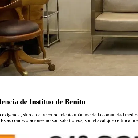
encia de Instituo de Benito
a exigencia, sino en el reconocimiento unánime de la comunidad médica in
. Estas condecoraciones no son solo trofeos; son el aval que certifica 