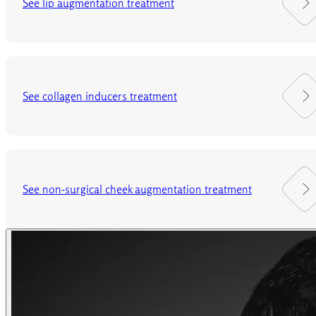
See lip augmentation treatment
See collagen inducers treatment
See non-surgical cheek augmentation treatment