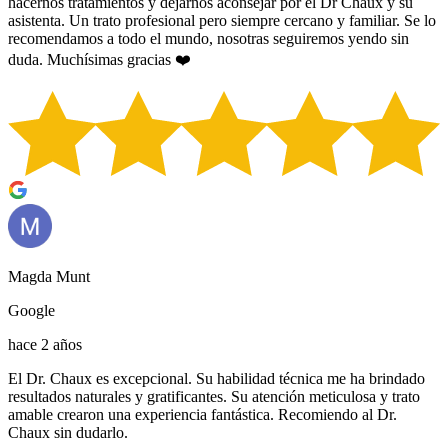
hacernos tratamientos y dejarnos aconsejar por el Dr Chaux y su
asistenta. Un trato profesional pero siempre cercano y familiar. Se lo
recomendamos a todo el mundo, nosotras seguiremos yendo sin
duda. Muchísimas gracias ❤️
Magda Munt
Google
hace 2 años
El Dr. Chaux es excepcional. Su habilidad técnica me ha brindado
resultados naturales y gratificantes. Su atención meticulosa y trato
amable crearon una experiencia fantástica. Recomiendo al Dr.
Chaux sin dudarlo.