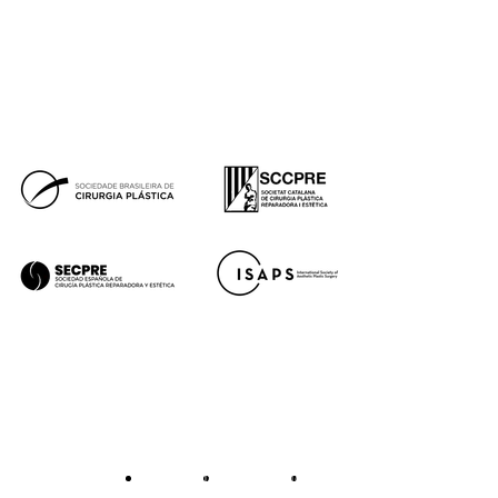
Facebook
Instagram
Youtube
Tik Tok
Premios
Legal notice
Cookie policy
Privacy policy